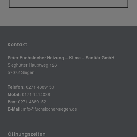
Kontakt
Peter Fuchslocher Heizung – Klima – Sanitär GmbH
Sieghütter Hauptweg 126
57072 Siegen
Telefon:
0271 4889150
Mobil:
0171 1414038
Fax:
0271 4889152
E-Mail:
info@fuchslocher-siegen.de
Öffnungszeiten