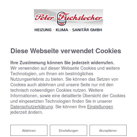
Diese Webseite verwendet Cookies
Ihre Zustimmung können Sie jederzeit widerrufen.
Wir verwenden auf dieser Webseite Cookies und weitere
Technologien, um Ihnen ein bestmögliches
BÄDER ZUM
Nutzungserlebnis zu bieten. Sie können das Setzen von
Cookies auch ablehnen und unsere Seite nur mit den
WOHLFÜHLEN
technisch notwendigen Cookies nutzen. Weitere
Informationen, sowie eine detaillierte Übersicht der Cookies
und eingesetzten Technologien finden Sie in unserer
Datenschutzerklärung
. Sie können Ihre
Einstellungen
jederzeit ändern.
Ablehnen
Ablehnen
Einstellungen
Akzeptieren