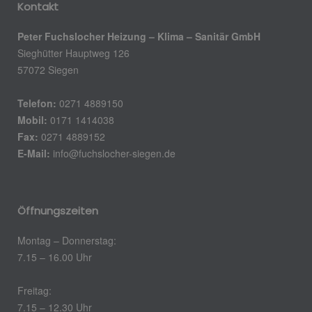
Kontakt
Peter Fuchslocher Heizung – Klima – Sanitär GmbH
Sieghütter Hauptweg 126
57072 Siegen
Telefon:
0271 4889150
Mobil:
0171 1414038
Fax:
0271 4889152
E-Mail:
info@fuchslocher-siegen.de
Öffnungszeiten
Montag – Donnerstag:
7.15 – 16.00 Uhr
Freitag:
7.15 – 12.30 Uhr