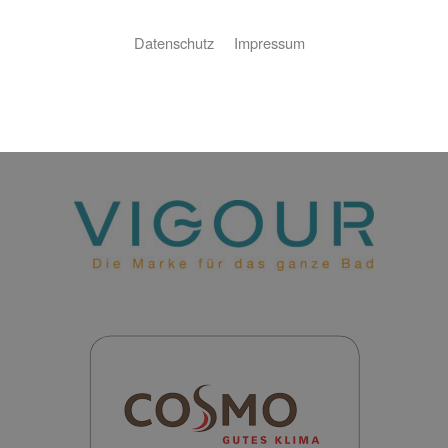
Unsere Partner
Datenschutz
Impressum
Mit unseren Partnern garantieren wir Ihnen eine exzellente
Realisierung Ihrer Aufträge.