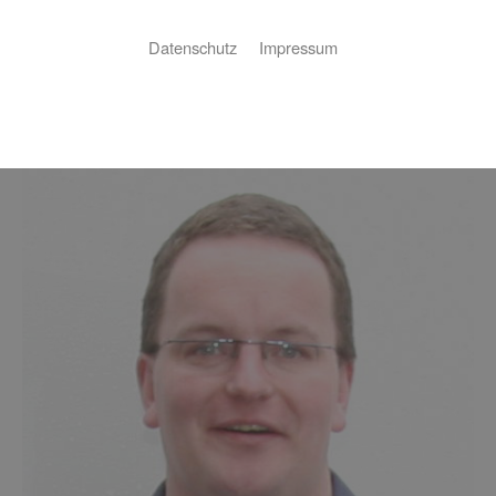
Unser kompetentes Team
Datenschutz
Impressum
Wir stellen Ihnen unser Team kurz vor: