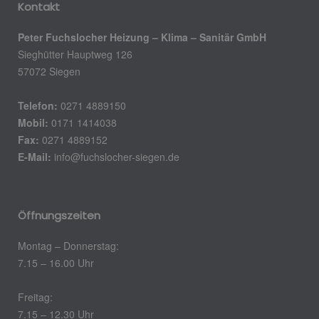
Kontakt
Peter Fuchslocher Heizung – Klima – Sanitär GmbH
Sieghütter Hauptweg 126
57072 Siegen
Telefon:
0271 4889150
Mobil:
0171 1414038
Fax:
0271 4889152
E-Mail:
info@fuchslocher-siegen.de
Öffnungszeiten
Montag – Donnerstag:
7.15 – 16.00 Uhr
Freitag:
7.15 – 12.30 Uhr