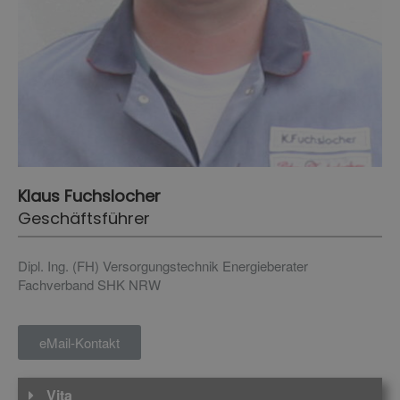
Klaus Fuchslocher
Geschäftsführer
Dipl. Ing. (FH) Versorgungstechnik
Energieberater
Fachverband SHK NRW
eMail-Kontakt
Vita