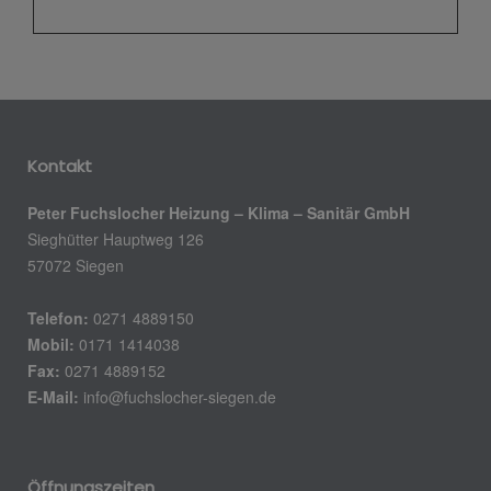
Kontakt
Peter Fuchslocher Heizung – Klima – Sanitär GmbH
Sieghütter Hauptweg 126
57072 Siegen
Telefon:
0271 4889150
Mobil:
0171 1414038
Fax:
0271 4889152
E-Mail:
info@fuchslocher-siegen.de
Öffnungszeiten